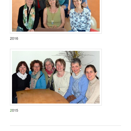
2016
2
015