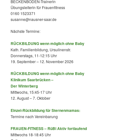
BECKENBODEN-Trainerin
Übungsleiterin für Frauenfitness
0160 1523371
susanne@nausner-saar.de
Nächste Termine:
RÜCKBILDUNG wenn möglich ohne Baby
Kath. Familienbildung, Ursulinenstr.
Donnerstags, 11-12:15 Uhr
19. September – 12. November 2026
RÜCKBILDUNG wenn möglich ohne Baby
Klinikum Saarbrücken –
Der Winterberg
Mittwochs, 15:45-17 Uhr
12. August – 7. Oktober
Einzel-Rückbildung für Sternenmamas:
Termine nach Vereinbarung
FRAUEN-FITNESS – RüBi Aktiv fortlaufend
Mittwochs 18-18:45 Uhr